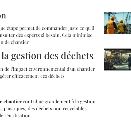
on
que étape permet de commander juste ce qu'il
consulter des experts si besoin. Cela minimise
in de chantier.
la gestion des déchets
on de l'impact environnemental d'un chantier.
gérer efficacement ces déchets.
le chantier
contribue grandement à la gestion
s, plastiques) des déchets non recyclables
e réutilisation.