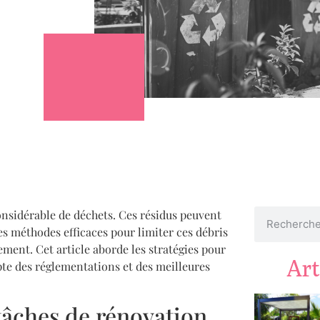
onsidérable de déchets. Ces résidus peuvent
des méthodes efficaces pour limiter ces débris
ment. Cet article aborde les stratégies pour
Art
te des réglementations et des meilleures
tâches de rénovation