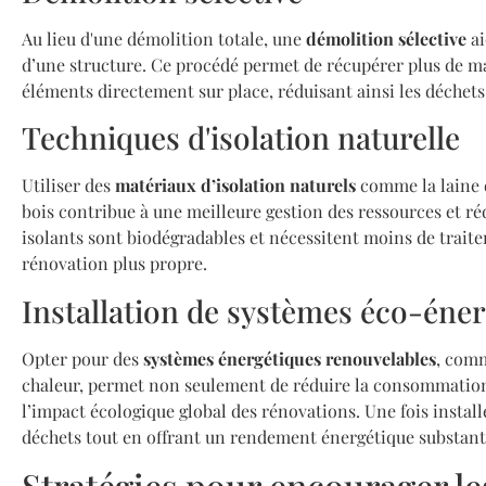
Au lieu d'une démolition totale, une
démolition sélective
ai
d’une structure. Ce procédé permet de récupérer plus de mat
éléments directement sur place, réduisant ainsi les déchets
Techniques d'isolation naturelle
Utiliser des
matériaux d’isolation naturels
comme la laine d
bois contribue à une meilleure gestion des ressources et ré
isolants sont biodégradables et nécessitent moins de traite
rénovation plus propre.
Installation de systèmes éco-éne
Opter pour des
systèmes énergétiques renouvelables
, comm
chaleur, permet non seulement de réduire la consommatio
l’impact écologique global des rénovations. Une fois install
déchets tout en offrant un rendement énergétique substanti
Stratégies pour encourager le