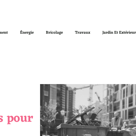
ment
Énergie
Bricolage
Travaux
Jardin Et Extérieu
s pour