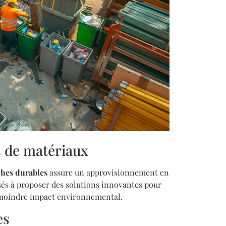
s de matériaux
hes durables
assure un approvisionnement en
sés à proposer des solutions innovantes pour
n moindre impact environnemental.
es