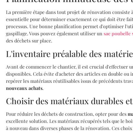
La première étape dans tout projet de rénovation consiste à 
essentielle pour déterminer exactement ce qui doit être fait
processus. Une bonne planification permet d'optimiser l'uti
gaspillage. Vous pouvez également utiliser un
sac poubelle s
des déchets sur place.
L'inventaire préalable des matériel
Avant de commencer le chantier, il est crucial d'effectuer u
disponibles. Cela évite d'acheter des articles en double ou 
repérer les matériaux réutilisables issus de précédents trav
nouveaux achats
.
Choisir des matériaux durables et
Pour réduire les déchets de construction, opter pour des
ma
excellente solution. Les matériaux récupérés tels que le bois,
à nouveau dans diverses phases de la rénovation. Ces choix