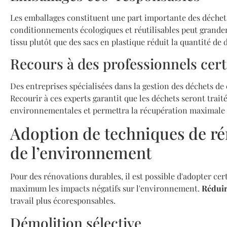
Les emballages constituent une part importante des déchets
conditionnements écologiques et réutilisables peut grandem
tissu plutôt que des sacs en plastique réduit la quantité de
Recours à des professionnels cert
Des entreprises spécialisées dans la gestion des déchets de 
Recourir à ces experts garantit que les déchets seront tr
environnementales et permettra la récupération maximale de
Adoption de techniques de ré
de l’environnement
Pour des rénovations durables, il est possible d'adopter ce
maximum les impacts négatifs sur l'environnement.
Réduir
travail plus écoresponsables.
Démolition sélective