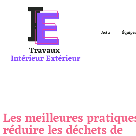
Actu
Équipe
Les meilleures pratique
réduire les déchets de