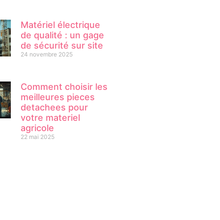
Matériel électrique
de qualité : un gage
de sécurité sur site
24 novembre 2025
Comment choisir les
meilleures pieces
detachees pour
votre materiel
agricole
22 mai 2025