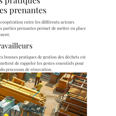
ies prenantes
 coopération entre les différents acteurs
es parties prenantes permet de mettre en place
ement.
ravailleurs
les bonnes pratiques de gestion des déchets est
ettent de rappeler les gestes essentiels pour
 du processus de rénovation.