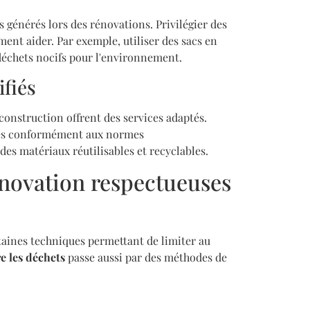
 générés lors des rénovations. Privilégier des
ent aider. Par exemple, utiliser des sacs en
 déchets nocifs pour l'environnement.
ifiés
construction offrent des services adaptés.
aités conformément aux normes
s matériaux réutilisables et recyclables.
novation respectueuses
rtaines techniques permettant de limiter au
e les déchets
passe aussi par des méthodes de