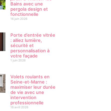
Bains avec une
pergola design et
fonctionnelle
16 juin 2026
Porte d’entrée vitrée
: alliez lumière,
sécurité et
personnalisation à
votre façade
1 juin 2026
Volets roulants en
Seine-et-Marne :
maximiser leur durée
de vie avec une
intervention
professionnelle
16 avril 2026