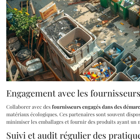
Engagement avec les fournisseur
Collaborer avec des
fournisseurs engagés dans des démarc
matériaux écologiques. Ces partenaires sont souvent dispo
minimiser les emballages et fournir des produits ayant u
Suivi et audit régulier des pratiqu