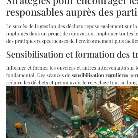
responsables auprès des part
Le succès de la gestion des déchets repose également sur la
impliqués dans un projet de rénovation. Impliquer toutes l
des pratiques respectueuses de l’environnement plus facil
Sensibilisation et formation des t
Informer et former les ouvriers et autres intervenants sur 
fondamental. Des séances de
sensibilisation régulières
perm
réduire les déchets et promouvoir le recyclage tout au long