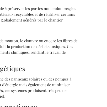
de à préserver les parties non endommagées
ériaux recyclables et de réutiliser certains
 globalement générés par le chantier.
e mouton, le chanvre ou encore les fibres de
duit la production de déchets toxiques. Ces
ments chimiques, rendant le travail de
rgétiques
e des panneaux solaires ou des pompes à
n d’énergie mais également de minimiser
és, ces systèmes produisent très peu de
el.
s pratiques