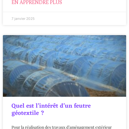
EN APPRENDRE PLUS
7 janvier 2025
Quel est l’intérêt d’un feutre
géotextile ?
Pour la réalisation des travaux d’aménagement extérieur