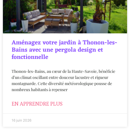
Aménagez votre jardin à Thonon-les-
Bains avec une pergola design et
fonctionnelle
Thonon-les-Bains, au cœur de la Haute-Savoie, bénéficie
d’un climat oscillant entre douceur lacustre et rigueur
montagnarde. Cette diversité météorologique pousse de
nombreux habitants à repenser
EN APPRENDRE PLUS
16 juin 2026