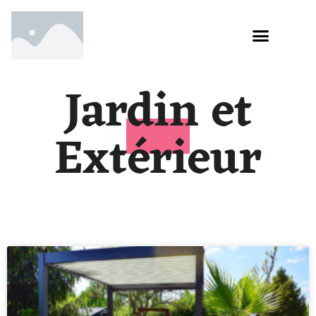
Jardin et
Extérieur