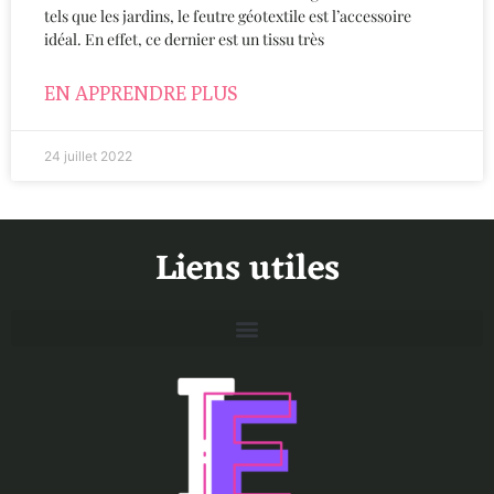
tels que les jardins, le feutre géotextile est l’accessoire
idéal. En effet, ce dernier est un tissu très
EN APPRENDRE PLUS
24 juillet 2022
Liens utiles