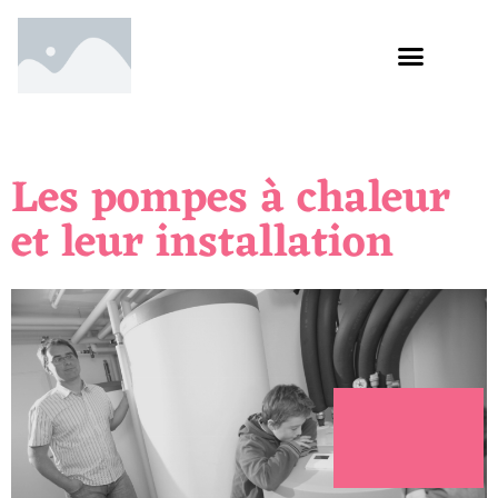
Les pompes à chaleur
et leur installation