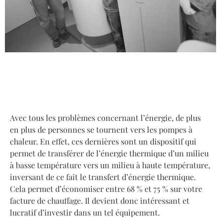
Avec tous les problèmes concernant l’énergie, de plus
en plus de personnes se tournent vers les pompes à
chaleur. En effet, ces dernières sont un dispositif qui
permet de transférer de l’énergie thermique d’un milieu
à basse température vers un milieu à haute température,
inversant de ce fait le transfert d’énergie thermique.
Cela permet d’économiser entre 68 % et 75 % sur votre
facture de chauffage. Il devient donc intéressant et
lucratif d’investir dans un tel équipement.