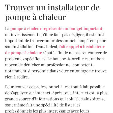
Trouver un installateur de
pompe à chaleur
La
pompe à chaleur représente un budget important
,
un investissement qu’il ne faut pas négliger, il est ainsi
important de trouver un professionnel compétent pour
son installation. Dans l’idéal,
faite appel à installateur
de pompe à chaleur
réputé afin de ne pas rencontrer de
problèmes spécifiques. Le bouche-à-oreille est un bon
moyen de dénicher un professionnel compétent,
notamment si personne dans votre entourage ne trouve
rien à redire.
Pour trouver ce professionnel, il est tout à fait possible
de s’appuyer sur internet. Après tout, internet est la plus
grande source d’informations qui soit. Certains sites se
sont même fait une spécialité de lister les
professionnels les plus intéressants avec leurs