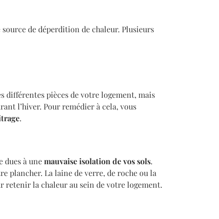
source de déperdition de chaleur. Plusieurs
es différentes pièces de votre logement, mais
rant l’hiver. Pour remédier à cela, vous
itrage
.
e dues à une
mauvaise isolation de vos sols
.
re plancher. La laine de verre, de roche ou la
ur retenir la chaleur au sein de votre logement.