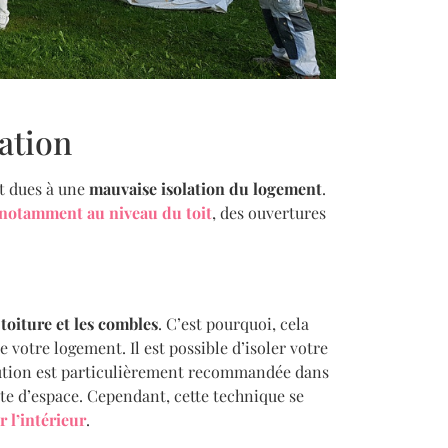
ation
t dues à une
mauvaise isolation du logement
.
 notamment au niveau du toit
, des ouvertures
 toiture et les combles
. C’est pourquoi, cela
 votre logement. Il est possible d’isoler votre
solution est particulièrement recommandée dans
rte d’espace. Cependant, cette technique se
r l’intérieur
.