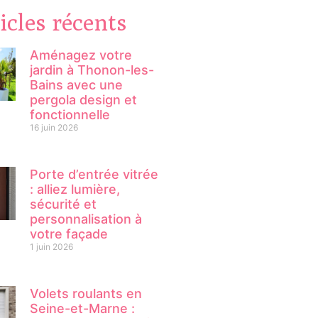
icles récents
Aménagez votre
jardin à Thonon-les-
Bains avec une
pergola design et
fonctionnelle
16 juin 2026
Porte d’entrée vitrée
: alliez lumière,
sécurité et
personnalisation à
votre façade
1 juin 2026
Volets roulants en
Seine-et-Marne :