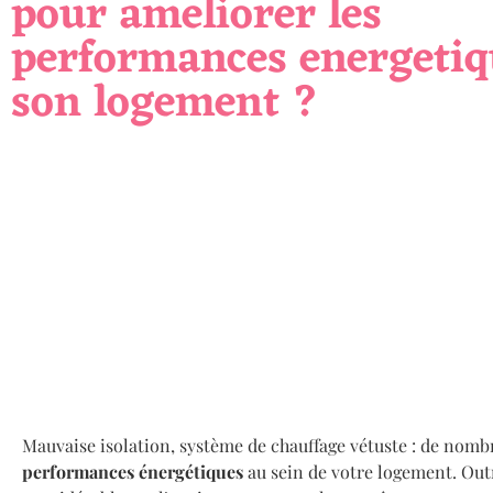
pour ameliorer les
performances energetiq
son logement ?
Mauvaise isolation, système de chauffage vétuste : de nom
performances énergétiques
au sein de votre logement. Outr