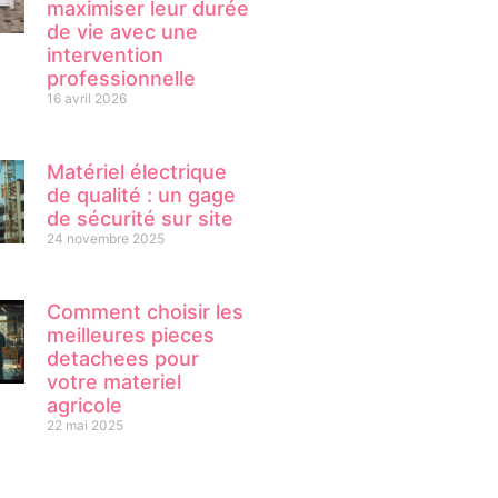
maximiser leur durée
de vie avec une
intervention
professionnelle
16 avril 2026
Matériel électrique
de qualité : un gage
de sécurité sur site
24 novembre 2025
Comment choisir les
meilleures pieces
detachees pour
votre materiel
agricole
22 mai 2025