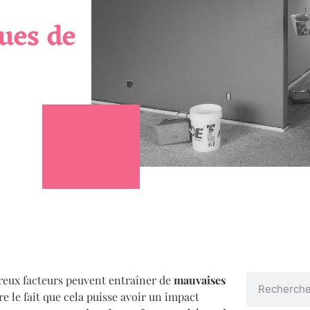
ues de
breux facteurs peuvent entraîner de
mauvaises
e le fait que cela puisse avoir un impact