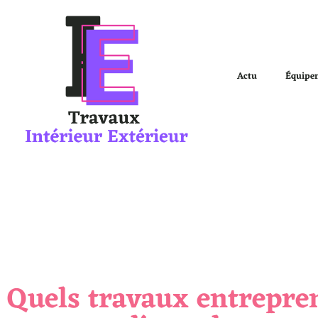
Actu
Équipe
Quels travaux entrepre