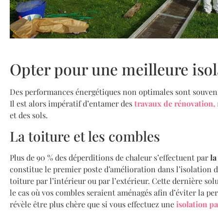
Opter pour une meilleure isol
Des performances énergétiques non optimales sont souven
Il est alors impératif d’entamer des
travaux de rénovation,
et des sols.
La toiture et les combles
Plus de 90 % des déperditions de chaleur s’effectuent par
la
constitue le premier poste d’amélioration dans l’isolation de
toiture par l’intérieur ou par l’extérieur. Cette dernière 
le cas où vos combles seraient aménagés afin d’éviter la pe
révèle être plus chère que si vous effectuez une
isolation pa