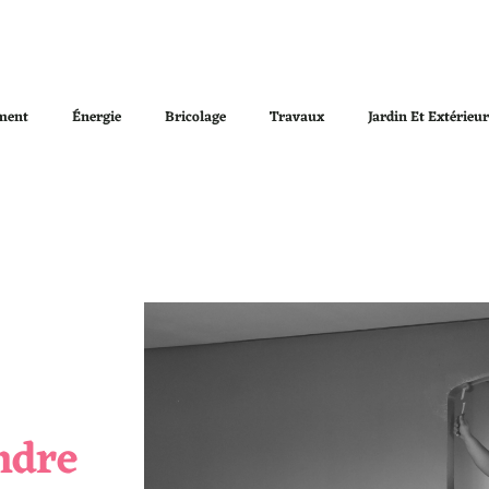
ment
Énergie
Bricolage
Travaux
Jardin Et Extérieu
ndre