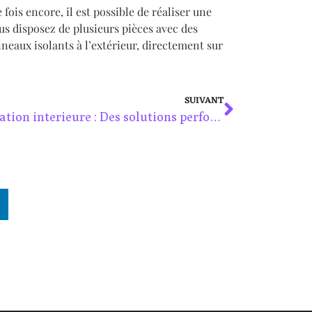
 fois encore, il est possible de réaliser une
ous disposez de plusieurs pièces avec des
nneaux isolants à l’extérieur, directement sur
SUIVANT
L’isolation interieure : Des solutions performantes pour un confort thermique optimal